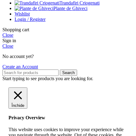
Trandafiri Criogenati
Plante de Ghiveci
Wishlist
Login / Register
Shopping cart
Close
Sign in
Close
No account yet?
Create an Account
Search
Start typing to see products you are looking for.
Închide
Privacy Overview
This website uses cookies to improve your experience while
you navigate through the website. Out of these cookies, the