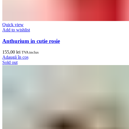
Quick view
Add to wishlist
Anthurium in cutie rosie
155,00
lei
TVA inclus
Adaugă în coș
Sold out