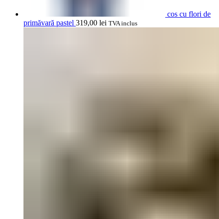
cos cu flori de
primăvară pastel
319,00
lei
TVA inclus