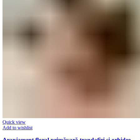
Quick view
Add to wishlist
Aranjament floral primăvară trandafiri si orhidee