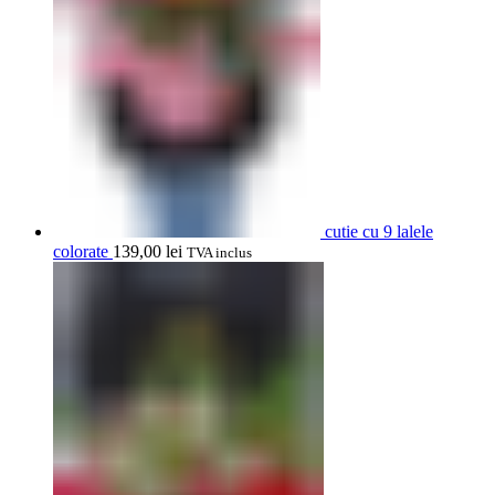
cutie cu 9 lalele
colorate
139,00
lei
TVA inclus