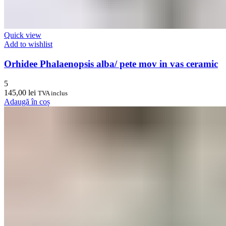
Quick view
Add to wishlist
Orhidee Phalaenopsis alba/ pete mov in vas ceramic
5
145,00
lei
TVA inclus
Adaugă în coș