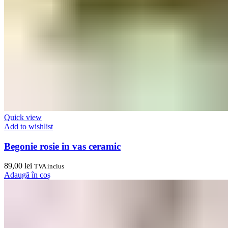
Quick view
Add to wishlist
Begonie rosie in vas ceramic
89,00
lei
TVA inclus
Adaugă în coș