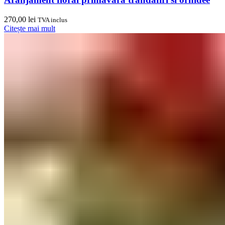
270,00
lei
TVA inclus
Citește mai mult