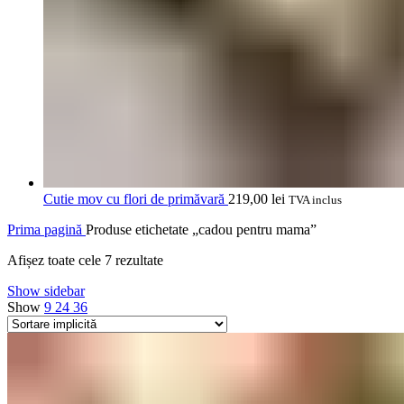
Cutie mov cu flori de primăvară
219,00
lei
TVA inclus
Prima pagină
Produse etichetate „cadou pentru mama”
Afișez toate cele 7 rezultate
Show sidebar
Show
9
24
36