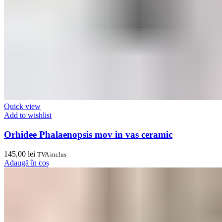
Quick view
Add to wishlist
Orhidee Phalaenopsis mov in vas ceramic
145,00
lei
TVA inclus
Adaugă în coș