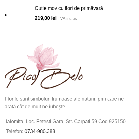
Cutie mov cu flori de primăvară
219,00
lei
TVA inclus
Florile sunt simboluri frumoase ale naturii, prin care ne
arată cât de mult ne iubeşte.
Ialomita, Loc. Fetesti Gara, Str. Carpati 59 Cod 925150
Telefon:
0734-980.388