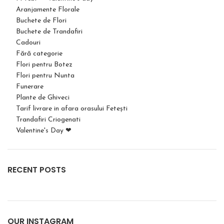
Aranjamente Florale
Buchete de Flori
Buchete de Trandafiri
Cadouri
Fără categorie
Flori pentru Botez
Flori pentru Nunta
Funerare
Plante de Ghiveci
Tarif livrare in afara orasului Fetești
Trandafiri Criogenati
Valentine's Day ❤
RECENT POSTS
OUR INSTAGRAM