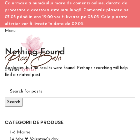
Ca urmare a numărului mare de comenzi online, durata de
procesare a acestora este mai lungă. Comenzile plasate pe
07.03 până în ora 19:00 vor fi livrate pe 08.03. Cele plasate
ulterior vor fi livrate în data de 09.03.
Menu
Nothing Found
Apologies, but no results were found. Perhaps searching will help
0
items
0,00
lei
find a related post.
Search
CATEGORII DE PRODUSE
1-8 Martie
14 febr ❤ Valentine's day