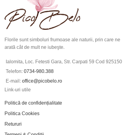
Florile sunt simboluri frumoase ale naturii, prin care ne
arată cât de mult ne iubeşte.
Ialomita, Loc. Fetesti Gara, Str. Carpati 59 Cod 925150
Telefon:
0734-980.388
E-mail:
office@picobelo.ro
Link-uri utile
Politică de confidențialitate
Politica Cookies
Retururi
Termeni & Condiții