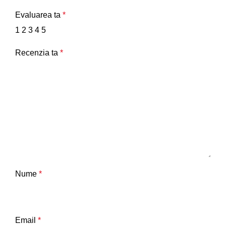
Evaluarea ta
*
1
2
3
4
5
Recenzia ta
*
Nume
*
Email
*