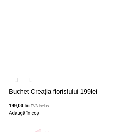
Buchet Creația floristului 199lei
199,00
lei
TVA inclus
Adaugă în coș