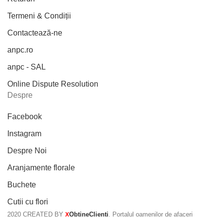
Termeni & Condiții
Contactează-ne
anpc.ro
anpc - SAL
Online Dispute Resolution
Despre
Facebook
Instagram
Despre Noi
Aranjamente florale
Buchete
Cutii cu flori
2020 CREATED BY
ObtineClienti
. Portalul oamenilor de afaceri
X