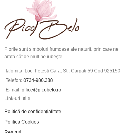
Florile sunt simboluri frumoase ale naturii, prin care ne
arată cât de mult ne iubeşte.
Ialomita, Loc. Fetesti Gara, Str. Carpati 59 Cod 925150
Telefon:
0734-980.388
E-mail:
office@picobelo.ro
Link-uri utile
Politică de confidențialitate
Politica Cookies
Retururi