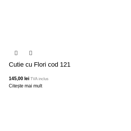
Cutie cu Flori cod 121
145,00
lei
TVA inclus
Citește mai mult