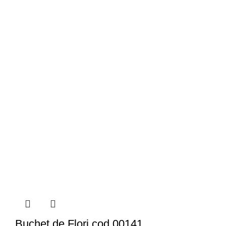
Buchet de Flori cod 00141