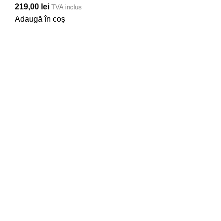
219,00
lei
TVA inclus
Adaugă în coș