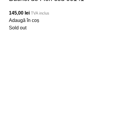
145,00
lei
TVA inclus
Adaugă în coș
Sold out