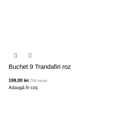
Buchet 9 Trandafiri roz
199,00
lei
TVA inclus
Adaugă în coș