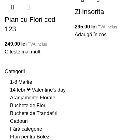
Zi insorita
Pian cu Flori cod
295,00
lei
TVA inclus
123
Adaugă în coș
249,00
lei
TVA inclus
Citește mai mult
Categorii
1-8 Martie
14 febr ❤ Valentine's day
Aranjamente Florale
Buchete de Flori
Buchete de Trandafiri
Cadouri
Fără categorie
Flori pentru Botez