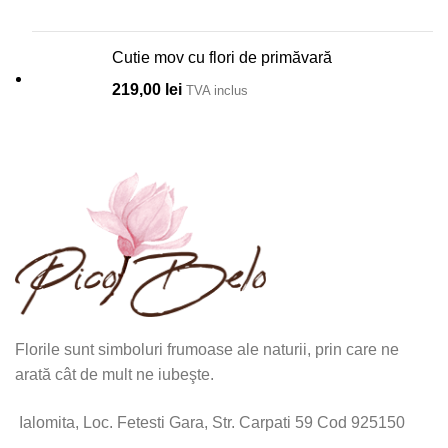
Cutie mov cu flori de primăvară
219,00
lei
TVA inclus
Florile sunt simboluri frumoase ale naturii, prin care ne
arată cât de mult ne iubeşte.
Ialomita, Loc. Fetesti Gara, Str. Carpati 59 Cod 925150