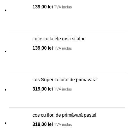
139,00
lei
TVA inclus
cutie cu lalele roșii si albe
139,00
lei
TVA inclus
cos Super colorat de primăvară
319,00
lei
TVA inclus
cos cu flori de primăvară pastel
319,00
lei
TVA inclus