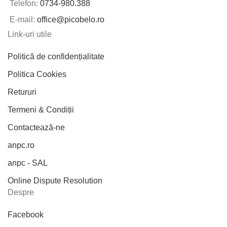
Telefon:
0734-980.388
E-mail:
office@picobelo.ro
Link-uri utile
Politică de confidențialitate
Politica Cookies
Retururi
Termeni & Condiții
Contactează-ne
anpc.ro
anpc - SAL
Online Dispute Resolution
Despre
Facebook