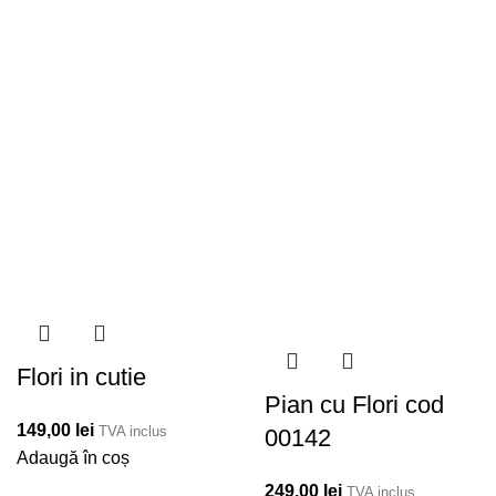
Flori in cutie
Pian cu Flori cod
149,00
lei
TVA inclus
00142
Adaugă în coș
249,00
lei
TVA inclus