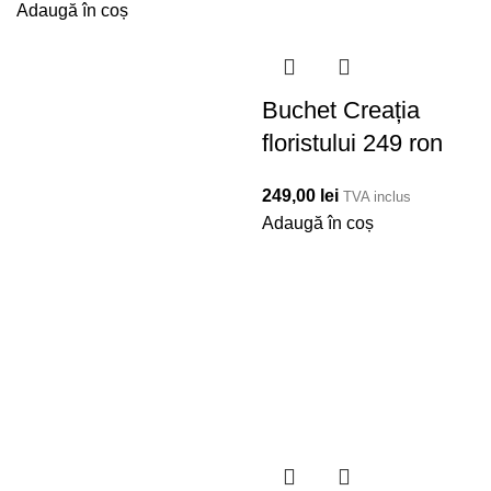
Adaugă în coș
Buchet Creația
floristului 249 ron
249,00
lei
TVA inclus
Adaugă în coș