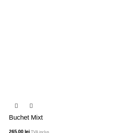
Buchet Mixt
265,00
lei
TVA inclus