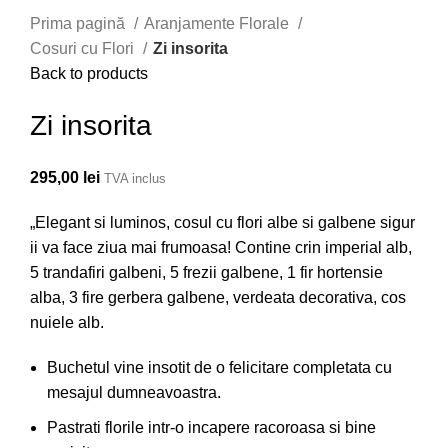
Prima pagină
Aranjamente Florale
Cosuri cu Flori
Zi insorita
Back to products
Zi insorita
295,00
lei
TVA inclus
„Elegant si luminos, cosul cu flori albe si galbene sigur
ii va face ziua mai frumoasa! Contine crin imperial alb,
5 trandafiri galbeni, 5 frezii galbene, 1 fir hortensie
alba, 3 fire gerbera galbene, verdeata decorativa, cos
nuiele alb.
Buchetul vine insotit de o felicitare completata cu
mesajul dumneavoastra.
Pastrati florile intr-o incapere racoroasa si bine