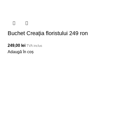
Buchet Creația floristului 249 ron
249,00
lei
TVA inclus
Adaugă în coș