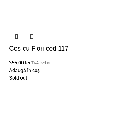
Cos cu Flori cod 117
355,00
lei
TVA inclus
Adaugă în coș
Sold out