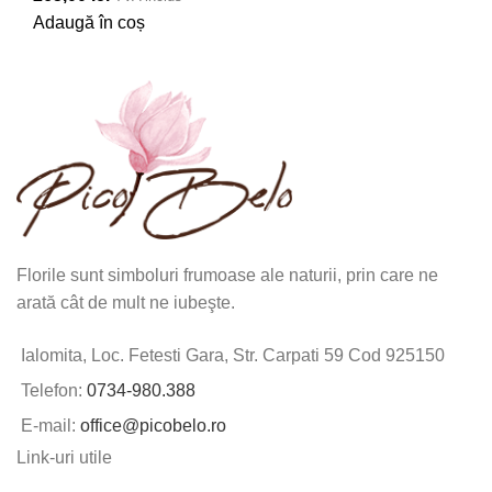
Adaugă în coș
Florile sunt simboluri frumoase ale naturii, prin care ne
arată cât de mult ne iubeşte.
Ialomita, Loc. Fetesti Gara, Str. Carpati 59 Cod 925150
Telefon:
0734-980.388
E-mail:
office@picobelo.ro
Link-uri utile