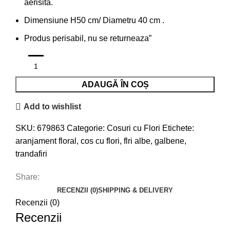
aerisita.
Dimensiune H50 cm/ Diametru 40 cm .
Produs perisabil, nu se returneaza”
ADAUGĂ ÎN COȘ
Add to wishlist
SKU:
679863
Categorie:
Cosuri cu Flori
Etichete:
aranjament floral
,
cos cu flori
,
flri albe
,
galbene
,
trandafiri
Share:
RECENZII (0)
SHIPPING & DELIVERY
Recenzii (0)
Recenzii