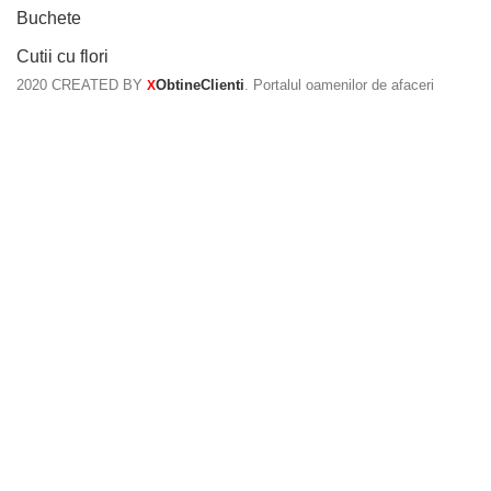
Buchete
Cutii cu flori
2020 CREATED BY
ObtineClienti
. Portalul oamenilor de afaceri
X