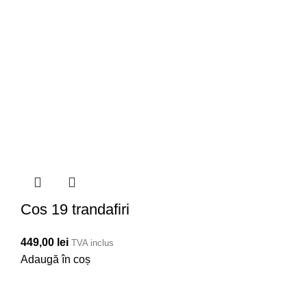
Cos 19 trandafiri
449,00
lei
TVA inclus
Adaugă în coș