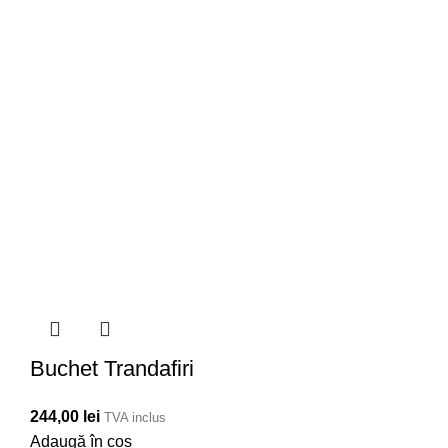
Buchet Trandafiri
244,00
lei
TVA inclus
Adaugă în coș