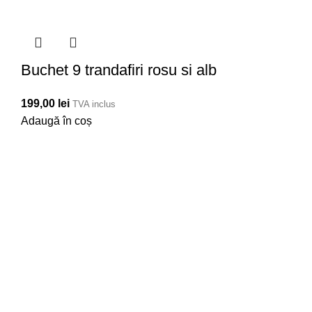
Buchet 9 trandafiri rosu si alb
199,00
lei
TVA inclus
Adaugă în coș