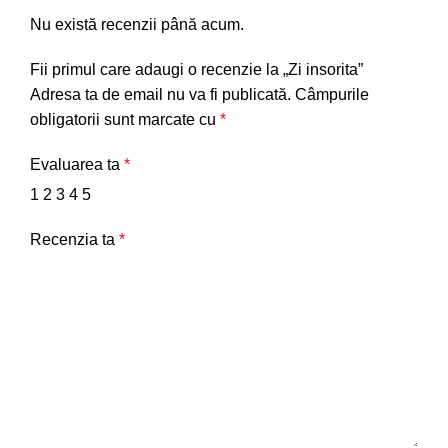
Nu există recenzii până acum.
Fii primul care adaugi o recenzie la „Zi insorita”
Adresa ta de email nu va fi publicată.
Câmpurile
obligatorii sunt marcate cu
*
Evaluarea ta
*
1
2
3
4
5
Recenzia ta
*