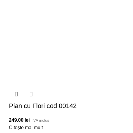
Pian cu Flori cod 00142
249,00
lei
TVA inclus
Citește mai mult