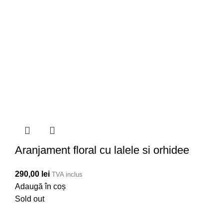
Aranjament floral cu lalele si orhidee
290,00
lei
TVA inclus
Adaugă în coș
Sold out