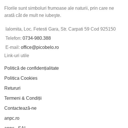
Florile sunt simboluri frumoase ale naturii, prin care ne
arată cât de mult ne iubeşte.
Ialomita, Loc. Fetesti Gara, Str. Carpati 59 Cod 925150
Telefon:
0734-980.388
E-mail:
office@picobelo.ro
Link-uri utile
Politică de confidențialitate
Politica Cookies
Retururi
Termeni & Condiții
Contactează-ne
anpc.ro