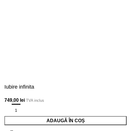
Iubire infinita
749,00
lei
TVA inclus
ADAUGĂ ÎN COȘ