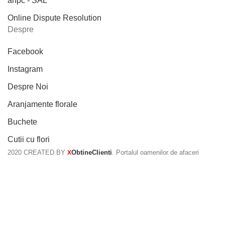
anpc - SAL
Online Dispute Resolution
Despre
Facebook
Instagram
Despre Noi
Aranjamente florale
Buchete
Cutii cu flori
2020 CREATED BY
ObtineClienti
. Portalul oamenilor de afaceri
X