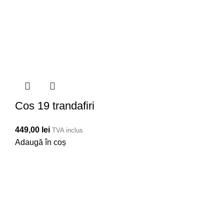
Cos 19 trandafiri
449,00
lei
TVA inclus
Adaugă în coș