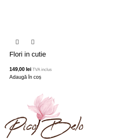
Flori in cutie
149,00
lei
TVA inclus
Adaugă în coș