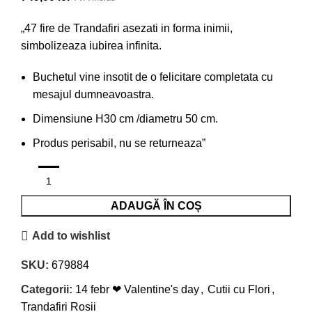
„47 fire de Trandafiri asezati in forma inimii,
simbolizeaza iubirea infinita.
Buchetul vine insotit de o felicitare completata cu
mesajul dumneavoastra.
Dimensiune H30 cm /diametru 50 cm.
Produs perisabil, nu se returneaza”
ADAUGĂ ÎN COȘ
Add to wishlist
SKU:
679884
Categorii:
14 febr ❤ Valentine's day
,
Cutii cu Flori
,
Trandafiri Rosii