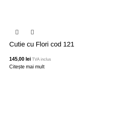
Cutie cu Flori cod 121
145,00
lei
TVA inclus
Citește mai mult