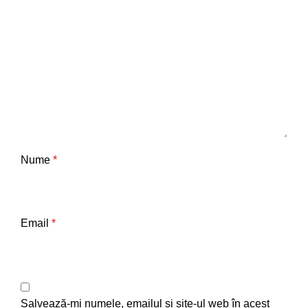
Nume
*
Email
*
Salvează-mi numele, emailul și site-ul web în acest