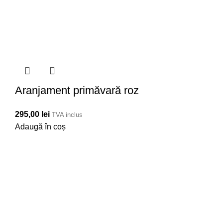
Aranjament primăvară roz
295,00
lei
TVA inclus
Adaugă în coș