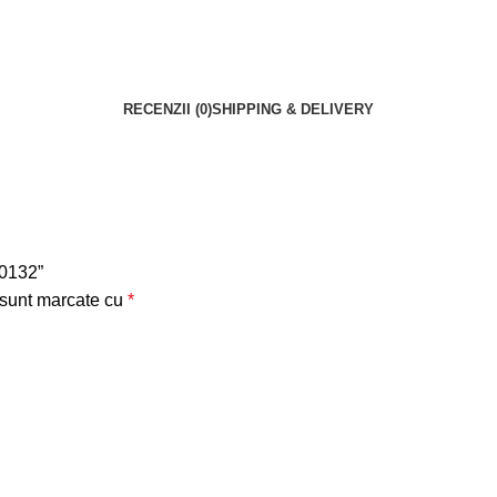
RECENZII (0)
SHIPPING & DELIVERY
00132”
 sunt marcate cu
*