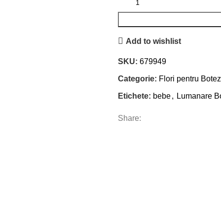
Add to wishlist
SKU:
679949
Categorie:
Flori pentru Botez
Etichete:
bebe
,
Lumanare B
Share: