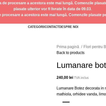
de procesare a acestora este mai lungă. Comenzile plasate pe
plasate ulterior vor fi livrate în data de 09.03.
rocesare a acestora este mai lungă. Comenzile plasate pe 07
CATEGORII
CONTACT
DESPRE NOI
Prima pagină
Flori pentru 
Back to products
Lumanare bot
240,00
lei
TVA inclus
Lumanare Botez decorata in nu
mathiola, orhidee vanda, li