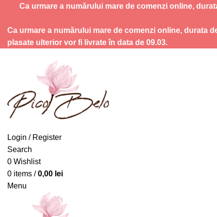
Ca urmare a numărului mare de comenzi online, durata 
Ca urmare a numărului mare de comenzi online, durata de p
plasate ulterior vor fi livrate în data de 09.03.
Login / Register
Search
0
Wishlist
0
items
/
0,00
lei
Menu