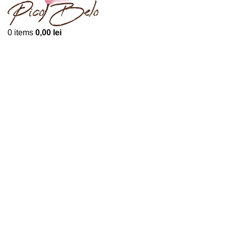
0
items
0,00
lei