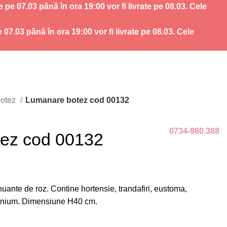
 07.03 până în ora 19:00 vor fi livrate pe 08.03. Cele
.03 până în ora 19:00 vor fi livrate pe 08.03. Cele
Botez
Lumanare botez cod 00132
0734-980.388
ez cod 00132
ante de roz. Contine hortensie, trandafiri, eustoma,
monium. Dimensiune H40 cm.