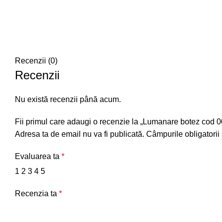
Recenzii (0)
Recenzii
Nu există recenzii până acum.
Fii primul care adaugi o recenzie la „Lumanare botez cod 
Adresa ta de email nu va fi publicată.
Câmpurile obligatorii
Evaluarea ta
*
1
2
3
4
5
Recenzia ta
*