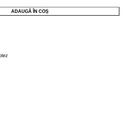
ADAUGĂ ÎN COȘ
otez